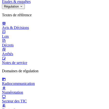
Études & enquêtes
Régulation
Textes de référence
Avis & Décisions
Lois
Décrets
Arrêtés
Notes de service
Domaines de régulation
Radiocommunication
Numérotation
Secteur des TIC