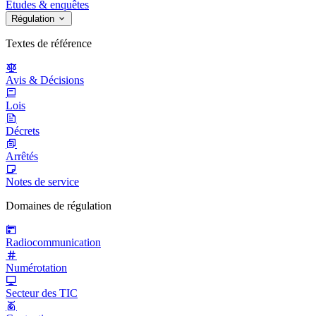
Études & enquêtes
Régulation
Textes de référence
Avis & Décisions
Lois
Décrets
Arrêtés
Notes de service
Domaines de régulation
Radiocommunication
Numérotation
Secteur des TIC