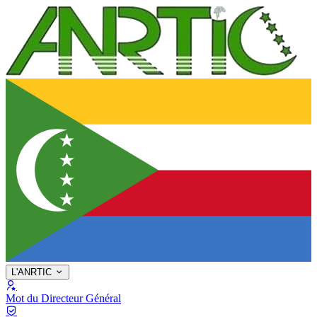
L'ANRTIC
Mot du Directeur Général